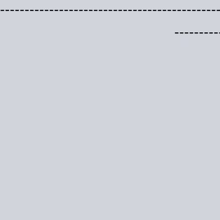
--------------------------------------------
---------