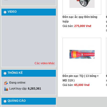
VIDEO
Đèn sạc ắc quy Đèn bóng
tuýp
Giá bán:
275,000 Vnđ
Các video khác
THỐNG KÊ
Đèn pin sạc TQ ( 13 bóng +
MD 319 )
Đang online:
Giá bán:
65,000 Vnđ
Lượt truy cập:
6,283,361
QUẢNG CÁO