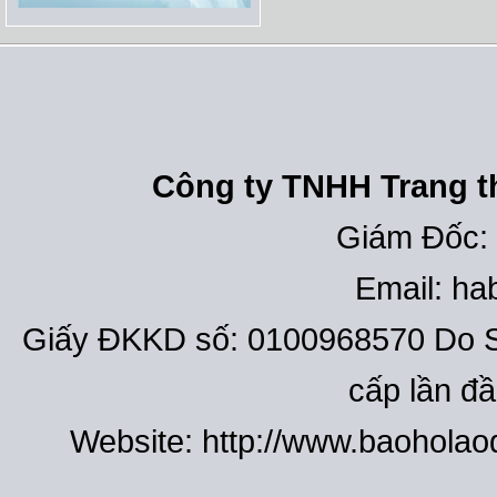
Công ty TNHH Trang th
Giám Đốc:
Email: h
Giấy ĐKKD số: 0100968570 Do S
cấp lần đ
Website: http://www.baohola