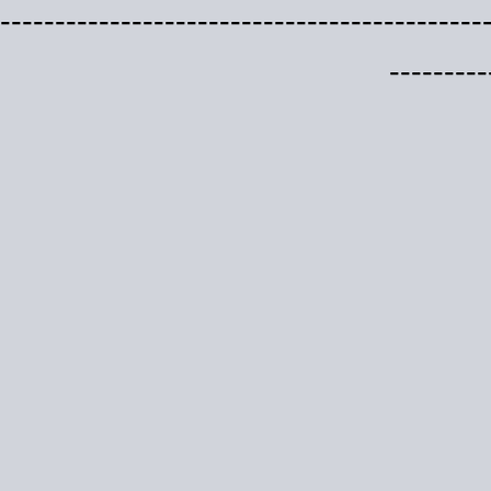
--------------------------------------------
---------