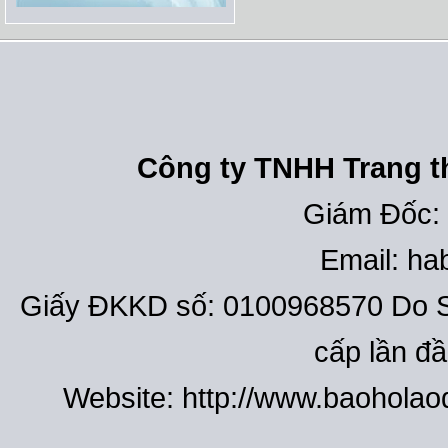
Công ty TNHH Trang th
Giám Đốc:
Email: h
Giấy ĐKKD số: 0100968570 Do S
cấp lần đ
Website: http://www.baohola