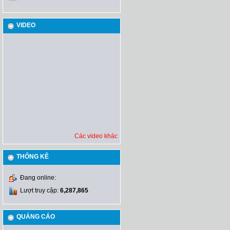
VIDEO
Các video khác
THỐNG KÊ
Đang online:
Lượt truy cập:
6,287,865
QUẢNG CÁO