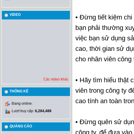
VIDEO
• Đừng tiết kiệm ch
bạn phải thường xuy
việc bạn sử dụng s
cao, thời gian sử dụ
cho nhân viên công 
• Hãy tìm hiểu thật 
Các video khác
viên trong công ty 
THỐNG KÊ
cao tính an toàn tro
Đang online:
Lượt truy cập:
6,284,488
• Đừng quên sử dụng
QUẢNG CÁO
công ty, để đưa vào