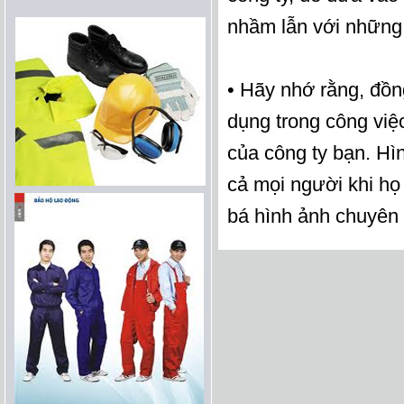
nhầm lẫn với những
• Hãy nhớ rằng, đồn
dụng trong công việc
của công ty bạn. Hì
cả mọi người khi họ
bá hình ảnh chuyên 