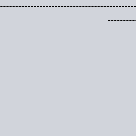
--------------------------------------------
---------