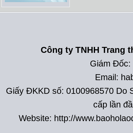
Công ty TNHH Trang th
Giám Đốc:
Email: h
Giấy ĐKKD số: 0100968570 Do S
cấp lần đ
Website: http://www.baohola